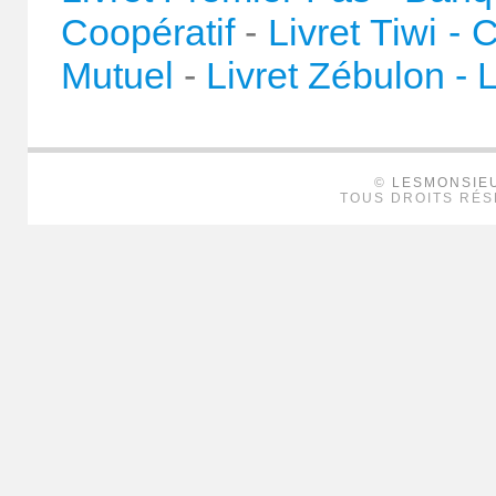
Coopératif
-
Livret Tiwi - 
Mutuel
-
Livret Zébulon -
©
LESMONSIE
TOUS DROITS RÉS