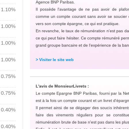
Agence BNP Paribas.
1.10%
Il possède l'avantage de ne pas avoir de plafond
comme un compte courant sans avoir se soucier 
vers son compte épargne, ce qui est pratique.
1.00%
En revanche, le taux de rémunération n'est pas d
ce qui peut faire hésiter. Ce compte rémunéré perm
1.00%
grand groupe bancaire et de l'expérience de la ba
1.00%
> Visiter le site web
0.75%
L'avis de MonsieurLivrets :
0.75%
Le compte Epargne BNP Paribas, fourni par la Ne
est à la fois un compte courant et un livret d'épar
Il permet ainsi de se dégager des soucis inhérents
0.40%
faire des virements réguliers pour se constit
rémunération brute de base n'est pas dans les plu
0.40%