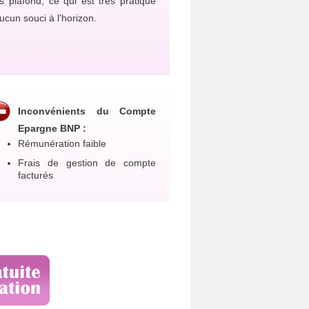
s plafond, ce qui est très pratique
ucun souci à l'horizon.
Inconvénients du Compte
Epargne BNP :
Rémunération faible
Frais de gestion de compte
facturés