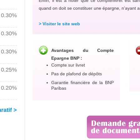
Enfin, il est à noter que ce compte/livret est san
quand on doit se constituer une épargne, n'ayant a
0.30%
> Visiter le site web
0.30%
Avantages du Compte
0.30%
Epargne BNP :
Compte sur livret
0.25%
Pas de plafond de dépôts
Garantie financière de la BNP
0.20%
Paribas
ratif >