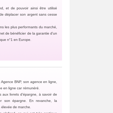
, et de pouvoir ainsi être utilisé
de déplacer son argent sans cesse
ans les plus performants du marché,
et de bénéficier de la garantie d'un
nque n°1 en Europe.
t Agence BNP, son agence en ligne,
gne en ligne car rémunéré.
 aux livrets d'épargne, à savoir de
uer son épargne. En revanche, la
s élevée de marche.