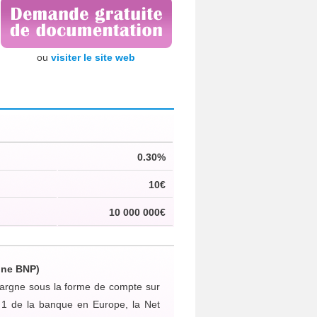
ou
visiter le site web
0.30%
10€
10 000 000€
gne BNP)
pargne sous la forme de compte sur
 1 de la banque en Europe, la Net